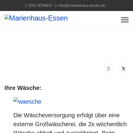
0201 87440-0
info@marienhaus-essen.de
Ihre Wäsche:
Die Wäscheversorgung erfolgt über eine
externe Großwäscherei, die 2x wöchentlich