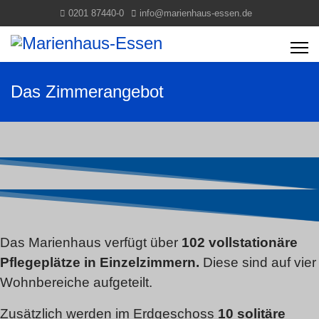
0201 87440-0
info@marienhaus-essen.de
Das Zimmerangebot
Das Marienhaus verfügt über
102 vollstationäre
Pflegeplätze in Einzelzimmern.
Diese sind auf vier
Wohnbereiche aufgeteilt.
Zusätzlich werden im Erdgeschoss
10 solitäre